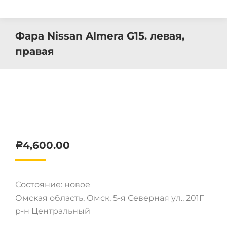
Фара Nissan Almera G15. левая,
правая
4,600.00
Р
Состояние: новое
Омская область, Омск, 5-я Северная ул., 201Г
р-н Центральный