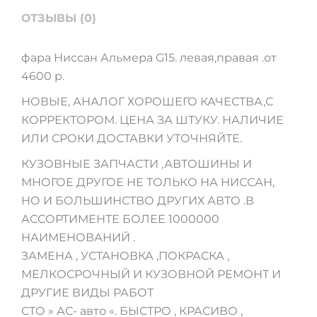
ОТЗЫВЫ (0)
фара Ниссан Альмера G15. левая,правая .от
4600 р.
НОВЫЕ, АНАЛОГ ХОРОШЕГО КАЧЕСТВА,С
КОРРЕКТОРОМ. ЦЕНА ЗА ШТУКУ. НАЛИЧИЕ
ИЛИ СРОКИ ДОСТАВКИ УТОЧНЯЙТЕ.
КУЗОВНЫЕ ЗАПЧАСТИ ,АВТОШИНЫ И
МНОГОЕ ДРУГОЕ НЕ ТОЛЬКО НА НИССАН,
НО И БОЛЬШИНСТВО ДРУГИХ АВТО .В
АССОРТИМЕНТЕ БОЛЕЕ 1000000
НАИМЕНОВАНИЙ .
ЗАМЕНА , УСТАНОВКА ,ПОКРАСКА ,
МЕЛКОСРОЧНЫЙ И КУЗОВНОЙ РЕМОНТ И
ДРУГИЕ ВИДЫ РАБОТ
СТО » АС- авто «. БЫСТРО , КРАСИВО ,