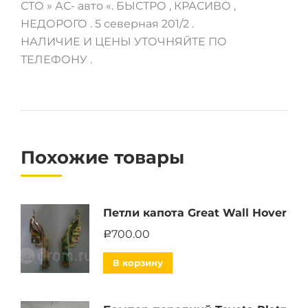
СТО » АС- авто «. БЫСТРО , КРАСИВО ,
НЕДОРОГО . 5 северная 201/2 .
НАЛИЧИЕ И ЦЕНЫ УТОЧНЯЙТЕ ПО
ТЕЛЕФОНУ .
Похожие товары
Петли капота Great Wall Hover
700.00
Р
В корзину