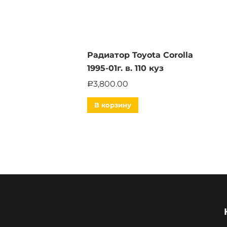
Радиатор Toyota Corolla
1995-01г. в. 110 куз
3,800.00
Р
В корзину