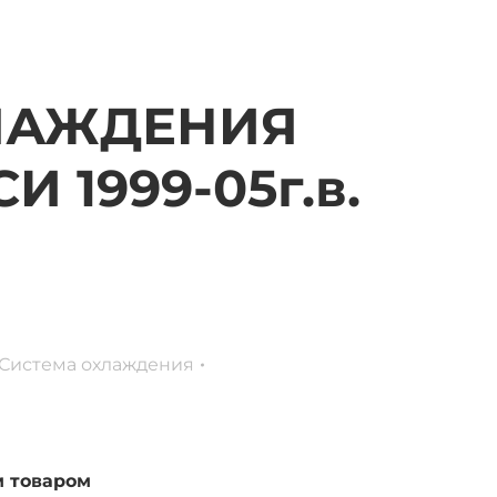
ЛАЖДЕНИЯ
 1999-05г.в.
Система охлаждения
м товаром