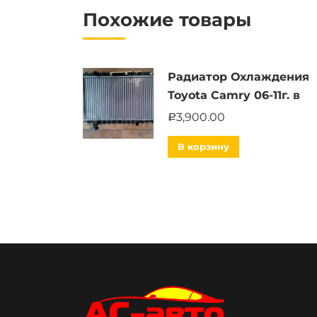
Похожие товары
Радиатор Охлаждения
Toyota Camry 06-11г. в
3,900.00
Р
В корзину