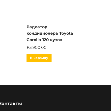
Радиатор
кондиционера Toyota
Corolla 120 кузов
3,900.00
Р
В корзину
Контакты