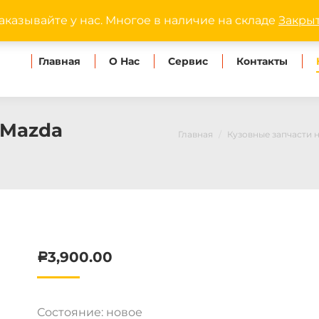
dipmaster.omsk@ya
аказывайте у нас. Многое в наличие на складе
Закры
Главная
О Нас
Сервис
Контакты
 Mazda
Главная
Кузовные запчасти 
3,900.00
Р
Состояние: новое