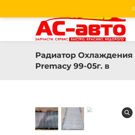
З
Facebook
Twitter
Pinterest
Instagram
Радиатор Охлаждения
Premacy 99-05г. в