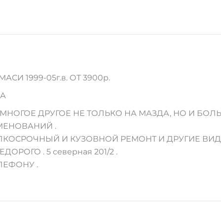
И 1999-05г.в. ОТ 3900р.
ВА
НОГОЕ ДРУГОЕ НЕ ТОЛЬКО НА МАЗДА, НО И БОЛЬ
МЕНОВАНИЙ .
МЕЛКОСРОЧНЫЙ И КУЗОВНОЙ РЕМОНТ И ДРУГИЕ ВИ
ЕДОРОГО . 5 северная 201/2 .
ЛЕФОНУ .