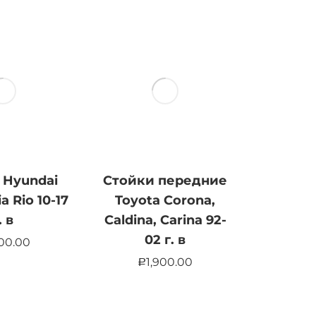
 Hyundai
Стойки передние
ia Rio 10-17
Toyota Corona,
. в
Caldina, Carina 92-
02 г. в
900.00
1,900.00
Р