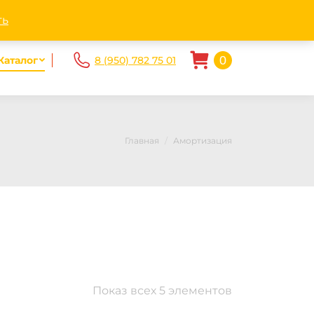
ndex.ru
Пн - Пт. 10.00-20.00 Сб-Вс 10.00 — 17.00
ть
0
Каталог
8 (950) 782 75 01
Главная
Амортизация
Показ всех 5 элементов