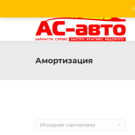
З
Facebook
Twitter
Pinterest
Instagram
Амортизация