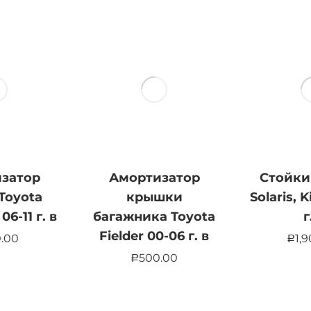
затор
Амортизатор
Стойки
Toyota
крышки
Solaris, K
06-11 г. в
багажника Toyota
г
Fielder 00-06 г. в
.00
1,
Р
500.00
Р