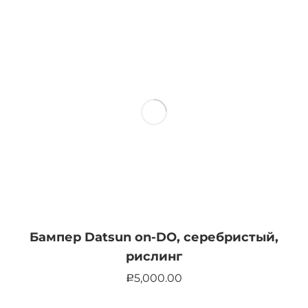
Бампер Datsun on-DO, серебристый,
рислинг
5,000.00
Р