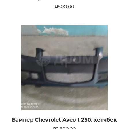
500.00
Р
Бампер Chevrolet Aveo t 250. хетчбек
2,600.00
Р