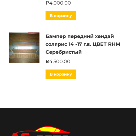
4,000.00
Р
В корзину
Бампер передний хендай
солярис 14 -17 г.в. ЦВЕТ RHM
Серебристый
4,500.00
Р
В корзину