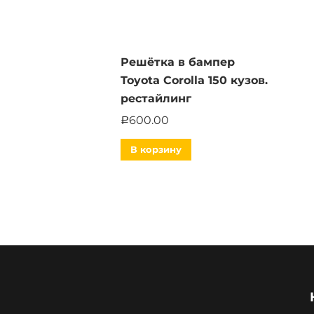
Решётка в бампер
Toyota Corolla 150 кузов.
рестайлинг
600.00
Р
В корзину