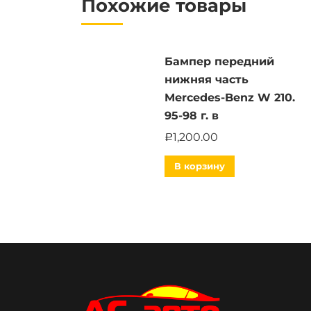
Похожие товары
Бампер передний
нижняя часть
Mercedes-Benz W 210.
95-98 г. в
1,200.00
Р
В корзину