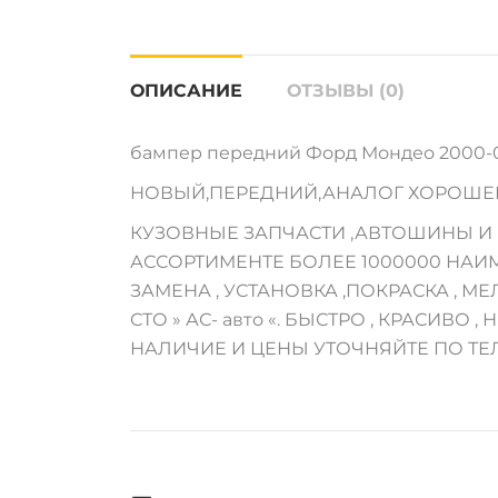
ОПИСАНИЕ
ОТЗЫВЫ (0)
бампер передний Форд Мондео 2000-03 
НОВЫЙ,ПЕРЕДНИЙ,АНАЛОГ ХОРОШЕГО
КУЗОВНЫЕ ЗАПЧАСТИ ,АВТОШИНЫ И М
АССОРТИМЕНТЕ БОЛЕЕ 1000000 НАИ
ЗАМЕНА , УСТАНОВКА ,ПОКРАСКА , 
СТО » АС- авто «. БЫСТРО , КРАСИВО , Н
НАЛИЧИЕ И ЦЕНЫ УТОЧНЯЙТЕ ПО ТЕ