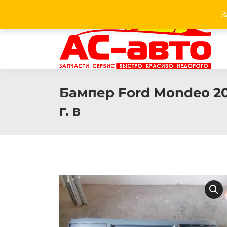
З
Facebook
Twitter
Pinterest
Instagram
Бампер Ford Mondeo 2
г. в