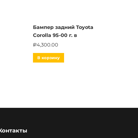
Бампер задний Toyota
Corolla 95-00 г. в
4,300.00
Р
В корзину
Контакты