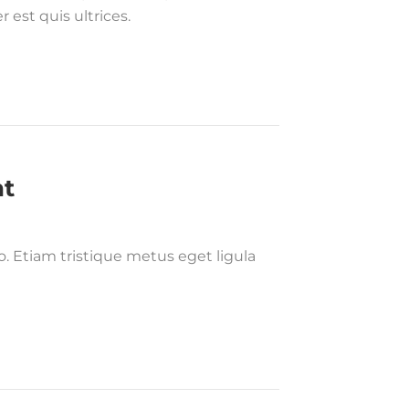
est quis ultrices.
at
o. Etiam tristique metus eget ligula