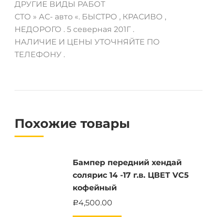
ДРУГИЕ ВИДЫ РАБОТ
СТО » АС- авто «. БЫСТРО , КРАСИВО ,
НЕДОРОГО . 5 северная 201Г .
НАЛИЧИЕ И ЦЕНЫ УТОЧНЯЙТЕ ПО
ТЕЛЕФОНУ .
Похожие товары
Бампер передний хендай
солярис 14 -17 г.в. ЦВЕТ VC5
кофейный
4,500.00
Р