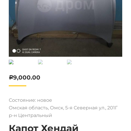
9,000.00
Р
Состояние: новое
Омская область, Омск, 5-я Северная ул., 201Г
р-н Центральный
Капот Хендай