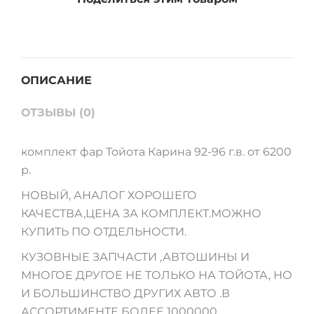
в
quantity
ОПИСАНИЕ
ОТЗЫВЫ (0)
комплект фар Тойота Карина 92-96 г.в. от 6200
р.
НОВЫЙ, АНАЛОГ ХОРОШЕГО
КАЧЕСТВА,ЦЕНА ЗА КОМПЛЕКТ.МОЖНО
КУПИТЬ ПО ОТДЕЛЬНОСТИ.
КУЗОВНЫЕ ЗАПЧАСТИ ,АВТОШИНЫ И
МНОГОЕ ДРУГОЕ НЕ ТОЛЬКО НА ТОЙОТА, НО
И БОЛЬШИНСТВО ДРУГИХ АВТО .В
АССОРТИМЕНТЕ БОЛЕЕ 1000000