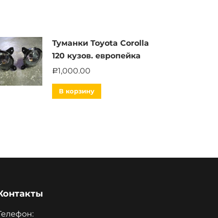
Туманки Toyota Corolla
120 кузов. европейка
1,000.00
Р
В корзину
Контакты
Телефон: