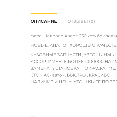
ОПИСАНИЕ
ОТЗЫВЫ (0)
фара Шевроле Авео t 250.хетчбек.левая,
НОВЫЕ, АНАЛОГ ХОРОШЕГО КАЧЕСТВА
КУЗОВНЫЕ ЗАПЧАСТИ ,АВТОШИНЫ И 
АССОРТИМЕНТЕ БОЛЕЕ 1000000 НАИ
ЗАМЕНА , УСТАНОВКА ,ПОКРАСКА , 
СТО » АС- авто «. БЫСТРО , КРАСИВО , Н
НАЛИЧИЕ И ЦЕНЫ УТОЧНЯЙТЕ ПО ТЕ