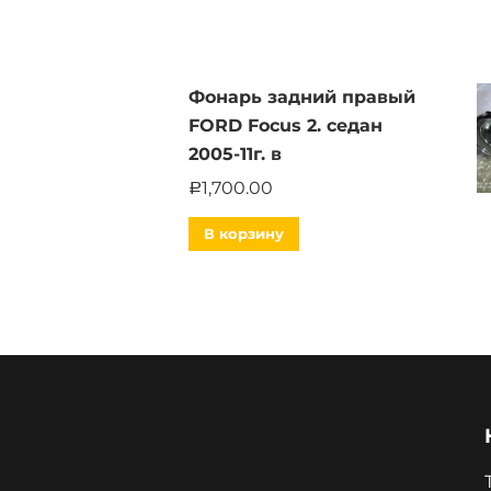
Фонарь задний правый
FORD Focus 2. седан
2005-11г. в
1,700.00
Р
В корзину