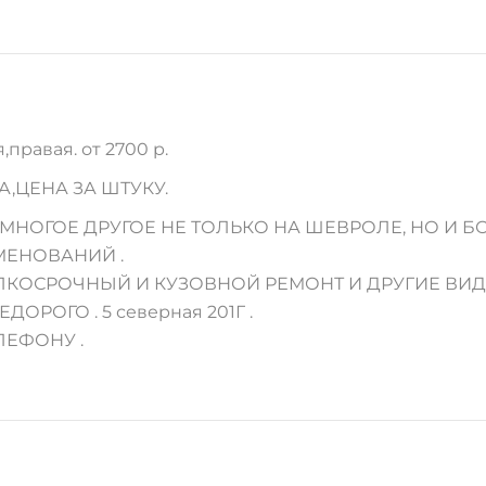
quantity
правая. от 2700 р.
,ЦЕНА ЗА ШТУКУ.
МНОГОЕ ДРУГОЕ НЕ ТОЛЬКО НА ШЕВРОЛЕ, НО И Б
МЕНОВАНИЙ .
МЕЛКОСРОЧНЫЙ И КУЗОВНОЙ РЕМОНТ И ДРУГИЕ ВИ
ЕДОРОГО . 5 северная 201Г .
ЛЕФОНУ .