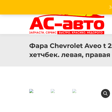
З
Facebook
Twitter
Pinterest
Instagram
Фара Chevrolet Aveo t 2
хетчбек. левая, правая