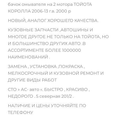
бачок омывателя на 2 мотора ТОЙОТА
КОРОЛЛА 2006-13 г.в. 2000 р
НОВЫЙ, АНАЛОГ ХОРОШЕГО КАЧЕСТВА.
КУЗОВНЫЕ ЗАПЧАСТИ ,АВТОШИНЫ И
МНОГОЕ ДРУГОЕ НЕ ТОЛЬКО НА ТОЙОТА, НО
И БОЛЬШИНСТВО ДРУГИХ АВТО .В
АССОРТИМЕНТЕ БОЛЕЕ 1000000
НАИМЕНОВАНИЙ .
ЗАМЕНА , УСТАНОВКА ,ПОКРАСКА ,
МЕЛКОСРОЧНЫЙ И КУЗОВНОЙ РЕМОНТ И
ДРУГИЕ ВИДЫ РАБОТ
СТО » АС- авто «. БЫСТРО , КРАСИВО ,
НЕДОРОГО . 5 северная 201/2 .
НАЛИЧИЕ И ЦЕНЫ УТОЧНЯЙТЕ ПО
ТЕЛЕФОНУ