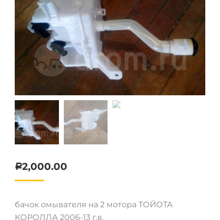
2,000.00
Р
бачок омывателя на 2 мотора ТОЙОТА
КОРОЛЛА 2006-13 г.в.