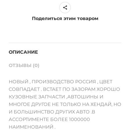
г.в.
ЦВЕТ
Поделиться этим товаром
M2B
Бежевый
quantity
ОПИСАНИЕ
ОТЗЫВЫ (0)
НОВЫЙ , ПРОИЗВОДСТВО РОССИЯ , ЦВЕТ
СОВПАДАЕТ . ВСТАЕТ ПО ЗАЗОРАМ ХОРОШО
КУЗОВНЫЕ ЗАПЧАСТИ ,АВТОШИНЫ И
МНОГОЕ ДРУГОЕ НЕ ТОЛЬКО НА ХЕНДАЙ, НО
И БОЛЬШИНСТВО ДРУГИХ АВТО .В
АССОРТИМЕНТЕ БОЛЕЕ 1000000
НАИМЕНОВАНИЙ .