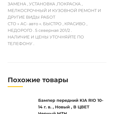
ЗАМЕНА , УСТАНОВКА ,ПОКРАСКА ,
МЕЛКОСРОЧНЫЙ И КУЗОВНОЙ РЕМОНТ И
ДРУГИЕ ВИДЫ РАБОТ
СТО » АС- авто «. БЫСТРО , КРАСИВО ,
НЕДОРОГО . 5 северная 201/2 .
НАЛИЧИЕ И ЦЕНЫ УТОЧНЯЙТЕ ПО
ТЕЛЕФОНУ .
Похожие товары
Бампер передний KIA RIO 10-
14 г. в. , Новый , В ЦВЕТ
Черный MZH