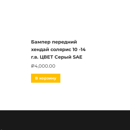
Бампер передний
хендай солярис 10 -14
г.в. ЦВЕТ Серый SAE
4,000.00
Р
В корзину