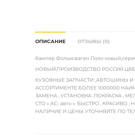
ОПИСАНИЕ
ОТЗЫВЫ (0)
бампер Фольксваген Поло новый,серебри
НОВЫЙ,ПРОИЗВОДСТВО РОССИЯ.ЦВЕТ
КУЗОВНЫЕ ЗАПЧАСТИ ,АВТОШИНЫ И 
АССОРТИМЕНТЕ БОЛЕЕ 1000000 НАИ
ЗАМЕНА , УСТАНОВКА ,ПОКРАСКА , 
СТО » АС- авто «. БЫСТРО , КРАСИВО , Н
НАЛИЧИЕ И ЦЕНЫ УТОЧНЯЙТЕ ПО ТЕ