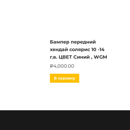
Бампер передний
хендай солярис 10 -14
г.в. ЦВЕТ Синий , WGM
4,000.00
Р
В корзину