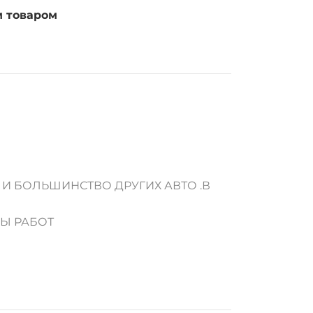
м товаром
 И БОЛЬШИНСТВО ДРУГИХ АВТО .В
ДЫ РАБОТ