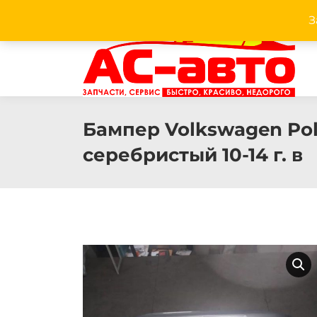
З
Facebook
Twitter
Pinterest
Instagram
Бампер Volkswagen Pol
серебристый 10-14 г. в