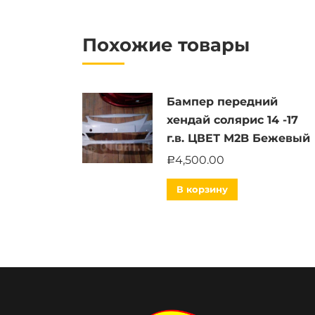
Похожие товары
Бампер передний
хендай солярис 14 -17
г.в. ЦВЕТ M2B Бежевый
4,500.00
Р
В корзину