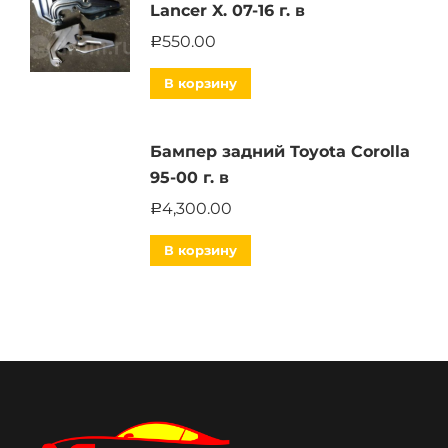
Lancer X. 07-16 г. в
550.00
Р
В корзину
Бампер задний Toyota Corolla
95-00 г. в
4,300.00
Р
В корзину