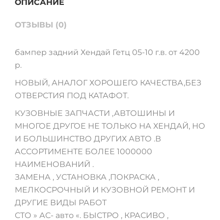
ОПИСАНИЕ
ОТЗЫВЫ (0)
бампер задний Хендай Гетц 05-10 г.в. от 4200
р.
НОВЫЙ, АНАЛОГ ХОРОШЕГО КАЧЕСТВА,БЕЗ
ОТВЕРСТИЯ ПОД КАТАФОТ.
КУЗОВНЫЕ ЗАПЧАСТИ ,АВТОШИНЫ И
МНОГОЕ ДРУГОЕ НЕ ТОЛЬКО НА ХЕНДАЙ, НО
И БОЛЬШИНСТВО ДРУГИХ АВТО .В
АССОРТИМЕНТЕ БОЛЕЕ 1000000
НАИМЕНОВАНИЙ .
ЗАМЕНА , УСТАНОВКА ,ПОКРАСКА ,
МЕЛКОСРОЧНЫЙ И КУЗОВНОЙ РЕМОНТ И
ДРУГИЕ ВИДЫ РАБОТ
СТО » АС- авто «. БЫСТРО , КРАСИВО ,