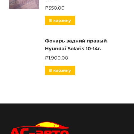
550.00
Р
В корзину
Фонарь задний правый
Hyundai Solaris 10-14г.
1,900.00
Р
В корзину