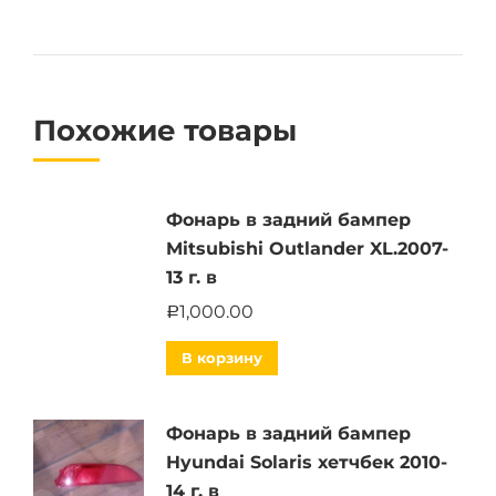
Похожие товары
Фонарь в задний бампер
Mitsubishi Outlander XL.2007-
13 г. в
1,000.00
Р
В корзину
Фонарь в задний бампер
Hyundai Solaris хетчбек 2010-
14 г. в