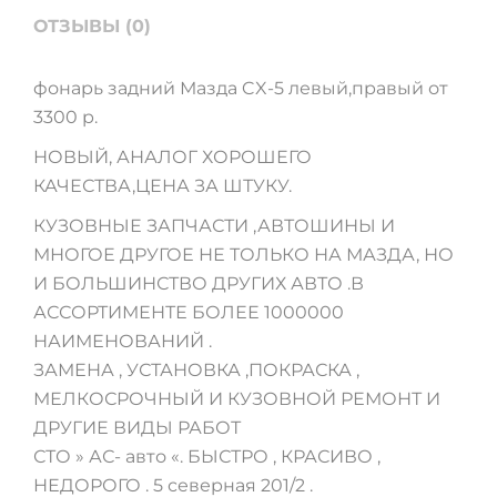
ОТЗЫВЫ (0)
фонарь задний Мазда CX-5 левый,правый от
3300 р.
НОВЫЙ, АНАЛОГ ХОРОШЕГО
КАЧЕСТВА,ЦЕНА ЗА ШТУКУ.
КУЗОВНЫЕ ЗАПЧАСТИ ,АВТОШИНЫ И
МНОГОЕ ДРУГОЕ НЕ ТОЛЬКО НА МАЗДА, НО
И БОЛЬШИНСТВО ДРУГИХ АВТО .В
АССОРТИМЕНТЕ БОЛЕЕ 1000000
НАИМЕНОВАНИЙ .
ЗАМЕНА , УСТАНОВКА ,ПОКРАСКА ,
МЕЛКОСРОЧНЫЙ И КУЗОВНОЙ РЕМОНТ И
ДРУГИЕ ВИДЫ РАБОТ
СТО » АС- авто «. БЫСТРО , КРАСИВО ,
НЕДОРОГО . 5 северная 201/2 .