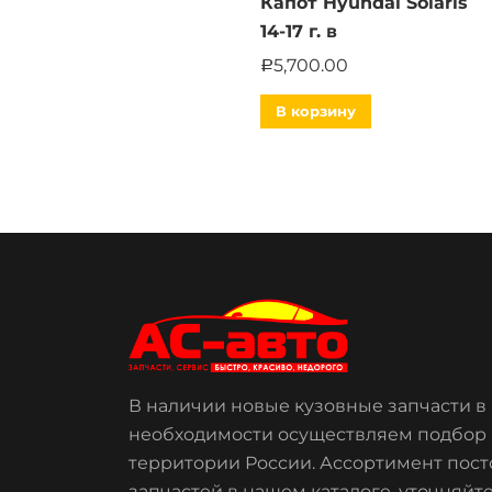
Капот Hyundai Solaris
14-17 г. в
5,700.00
Р
В корзину
В наличии новые кузовные запчасти в 
необходимости осуществляем подбор б
территории России. Ассортимент пост
запчастей в нашем каталоге, уточняйт