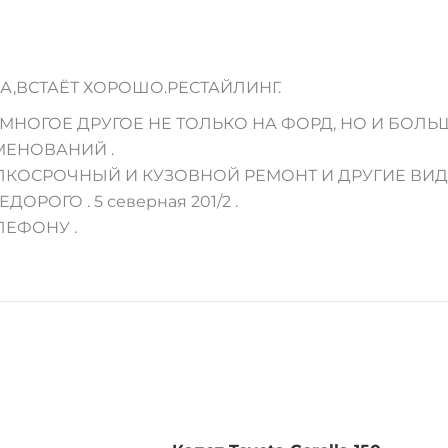
А,ВСТАЁТ ХОРОШО.РЕСТАЙЛИНГ.
НОГОЕ ДРУГОЕ НЕ ТОЛЬКО НА ФОРД, НО И БОЛЬШ
МЕНОВАНИЙ .
МЕЛКОСРОЧНЫЙ И КУЗОВНОЙ РЕМОНТ И ДРУГИЕ ВИ
ЕДОРОГО . 5 северная 201/2 .
ЛЕФОНУ .