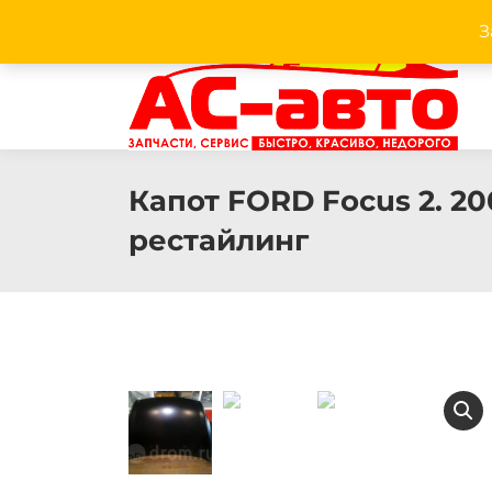
З
Facebook
Twitter
Pinterest
Instagram
Капот FORD Focus 2. 2008
рестайлинг