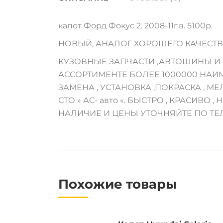
капот Форд Фокус 2. 2008-11г.в. 5100р.
НОВЫЙ, АНАЛОГ ХОРОШЕГО КАЧЕСТВ
КУЗОВНЫЕ ЗАПЧАСТИ ,АВТОШИНЫ И М
АССОРТИМЕНТЕ БОЛЕЕ 1000000 НАИ
ЗАМЕНА , УСТАНОВКА ,ПОКРАСКА , 
СТО » АС- авто «. БЫСТРО , КРАСИВО , Н
НАЛИЧИЕ И ЦЕНЫ УТОЧНЯЙТЕ ПО ТЕ
Похожие товары