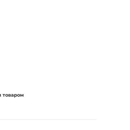
м товаром