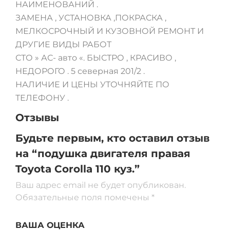
НАИМЕНОВАНИЙ .
ЗАМЕНА , УСТАНОВКА ,ПОКРАСКА ,
МЕЛКОСРОЧНЫЙ И КУЗОВНОЙ РЕМОНТ И
ДРУГИЕ ВИДЫ РАБОТ
СТО » АС- авто «. БЫСТРО , КРАСИВО ,
НЕДОРОГО . 5 северная 201/2 .
НАЛИЧИЕ И ЦЕНЫ УТОЧНЯЙТЕ ПО
ТЕЛЕФОНУ .
Отзывы
Будьте первым, кто оставил отзыв
на “подушка двигателя правая
Toyota Corolla 110 куз.”
Ваш адрес email не будет опубликован.
Обязательные поля помечены
*
ВАША ОЦЕНКА