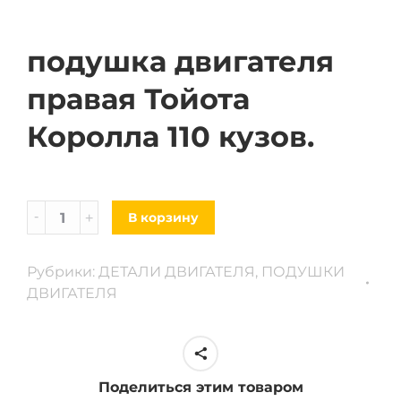
подушка двигателя
правая Тойота
Королла 110 кузов.
подушка
В корзину
двигателя
правая
Рубрики:
ДЕТАЛИ ДВИГАТЕЛЯ
,
ПОДУШКИ
Toyota
ДВИГАТЕЛЯ
Corolla
110
куз.
quantity
Поделиться этим товаром