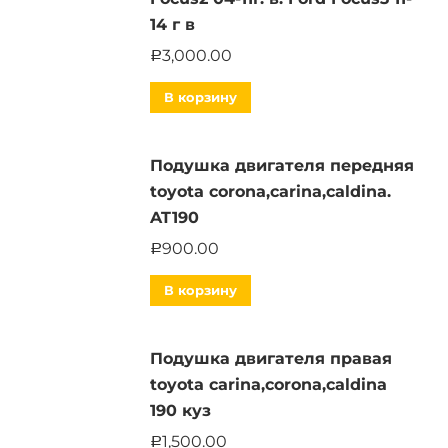
14 г в
3,000.00
Р
В корзину
Подушка двигателя передняя
toyota corona,carina,caldina.
AT190
900.00
Р
В корзину
Подушка двигателя правая
toyota carina,corona,caldina
190 куз
1,500.00
Р