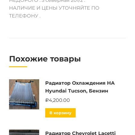
НЕДОРОГО . 5 северная 201/2 .
НАЛИЧИЕ И ЦЕНЫ УТОЧНЯЙТЕ ПО
ТЕЛЕФОНУ .
Похожие товары
Радиатор Охлаждения НА
Hyundai Tucson, Бензин
4,200.00
Р
В корзину
Радиатор Chevrolet Lacetti