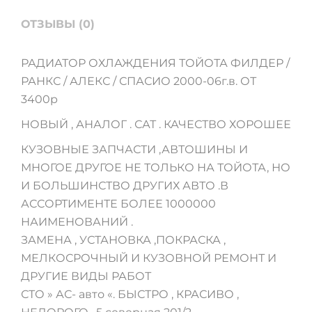
ОТЗЫВЫ (0)
РАДИАТОР ОХЛАЖДЕНИЯ ТОЙОТА ФИЛДЕР /
РАНКС / АЛЕКС / СПАСИО 2000-06г.в. ОТ
3400р
НОВЫЙ , АНАЛОГ . САТ . КАЧЕСТВО ХОРОШЕЕ
КУЗОВНЫЕ ЗАПЧАСТИ ,АВТОШИНЫ И
МНОГОЕ ДРУГОЕ НЕ ТОЛЬКО НА ТОЙОТА, НО
И БОЛЬШИНСТВО ДРУГИХ АВТО .В
АССОРТИМЕНТЕ БОЛЕЕ 1000000
НАИМЕНОВАНИЙ .
ЗАМЕНА , УСТАНОВКА ,ПОКРАСКА ,
МЕЛКОСРОЧНЫЙ И КУЗОВНОЙ РЕМОНТ И
ДРУГИЕ ВИДЫ РАБОТ
СТО » АС- авто «. БЫСТРО , КРАСИВО ,