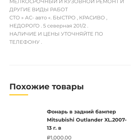
МЕЛКОСРОЧНЫЙ И КУЗОВНОЙ РЕМОНТ И
ДРУГИЕ ВИДЫ РАБОТ
СТО » АС- авто «. БЫСТРО , КРАСИВО ,
НЕДОРОГО . 5 северная 201/2 .
НАЛИЧИЕ И ЦЕНЫ УТОЧНЯЙТЕ ПО
ТЕЛЕФОНУ .
Похожие товары
Фонарь в задний бампер
Mitsubishi Outlander XL.2007-
13 г. в
1,000.00
Р