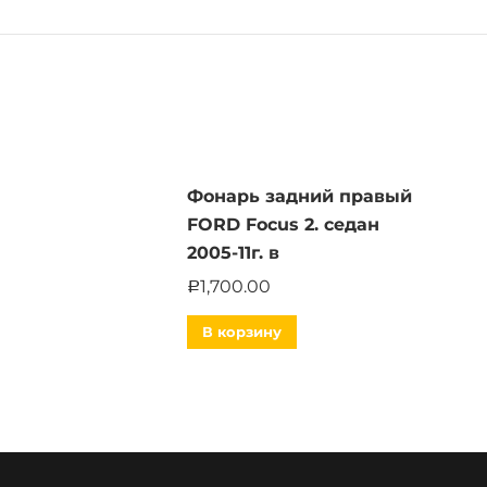
Фонарь задний правый
FORD Focus 2. седан
2005-11г. в
1,700.00
Р
В корзину