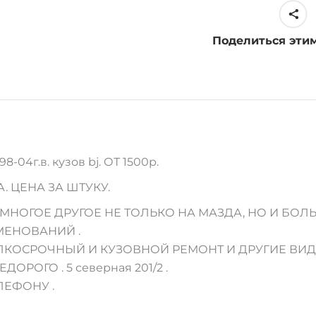
98-
04г.
Поделиться эти
в
quantity
4г.в. кузов bj. ОТ 1500р.
 ЦЕНА ЗА ШТУКУ.
НОГОЕ ДРУГОЕ НЕ ТОЛЬКО НА МАЗДА, НО И БОЛЬ
МЕНОВАНИЙ .
МЕЛКОСРОЧНЫЙ И КУЗОВНОЙ РЕМОНТ И ДРУГИЕ ВИ
ЕДОРОГО . 5 северная 201/2 .
ЛЕФОНУ .