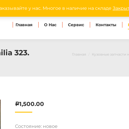
dipmaster.omsk@ya
аказывайте у нас. Многое в наличие на складе
Закры
Главная
О Нас
Сервис
Контакты
ia 323.
Главная
Кузовные запчасти 
1,500.00
Р
Состояние: новое