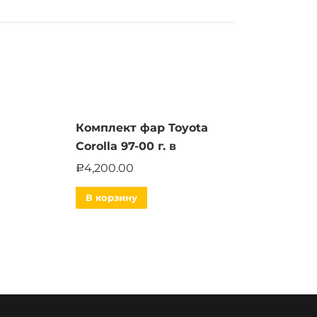
Комплект фар Toyota
Corolla 97-00 г. в
4,200.00
Р
В корзину