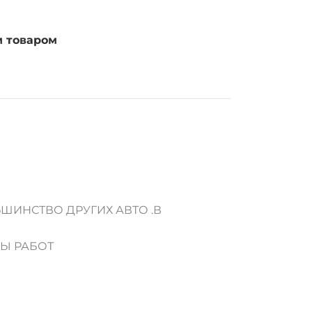
м товаром
ШИНСТВО ДРУГИХ АВТО .В
ДЫ РАБОТ