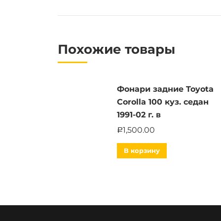
Похожие товары
Фонари задние Toyota
Corolla 100 куз. седан
1991-02 г. в
1,500.00
Р
В корзину