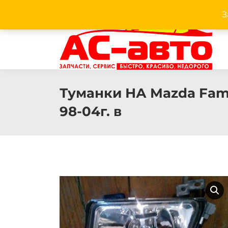
З
Facebook
Twitter
Pinterest
Instagram
Туманки НА Mazda Famil
98-04г. в