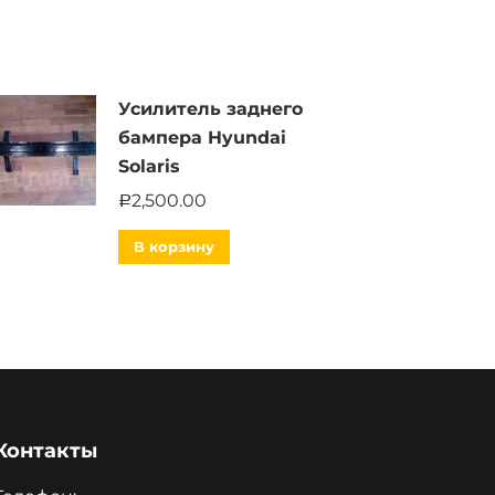
Усилитель заднего
бампера Hyundai
Solaris
2,500.00
Р
В корзину
Контакты