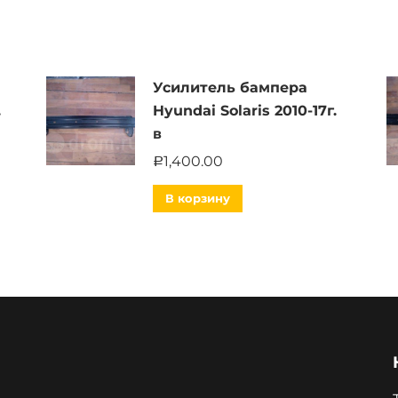
Усилитель бампера
.
Hyundai Solaris 2010-17г.
в
1,400.00
Р
В корзину