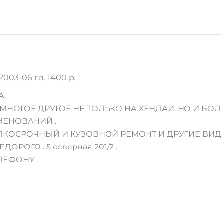
quantity
3-06 г.в. 1400 р.
А.
НОГОЕ ДРУГОЕ НЕ ТОЛЬКО НА ХЕНДАЙ, НО И БОЛ
МЕНОВАНИЙ .
МЕЛКОСРОЧНЫЙ И КУЗОВНОЙ РЕМОНТ И ДРУГИЕ ВИ
ЕДОРОГО . 5 северная 201/2 .
ЛЕФОНУ .