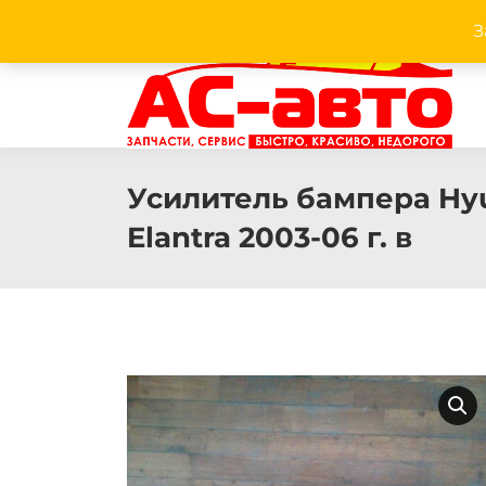
З
Facebook
Twitter
Pinterest
Instagram
Усилитель бампера Hy
Elantra 2003-06 г. в