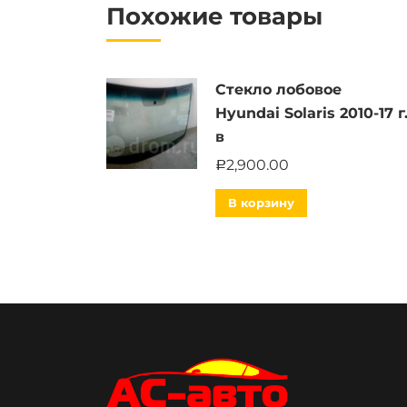
Похожие товары
Стекло лобовое
Hyundai Solaris 2010-17 г
в
2,900.00
Р
В корзину