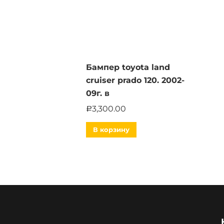
Бампер toyota land
cruiser prado 120. 2002-
09г. в
3,300.00
Р
В корзину