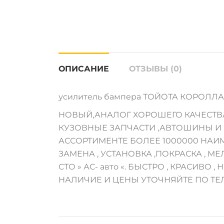
ОПИСАНИЕ
ОТЗЫВЫ (0)
усилитель бампера ТОЙОТА КОРОЛЛА,Ф
НОВЫЙ,АНАЛОГ ХОРОШЕГО КАЧЕСТВ
КУЗОВНЫЕ ЗАПЧАСТИ ,АВТОШИНЫ И М
АССОРТИМЕНТЕ БОЛЕЕ 1000000 НАИ
ЗАМЕНА , УСТАНОВКА ,ПОКРАСКА , 
СТО » АС- авто «. БЫСТРО , КРАСИВО , Н
НАЛИЧИЕ И ЦЕНЫ УТОЧНЯЙТЕ ПО ТЕ