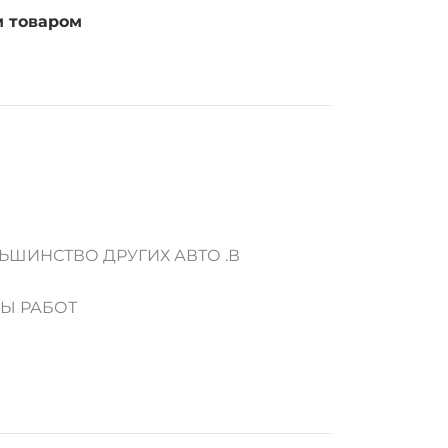
м товаром
ЬШИНСТВО ДРУГИХ АВТО .В
ДЫ РАБОТ