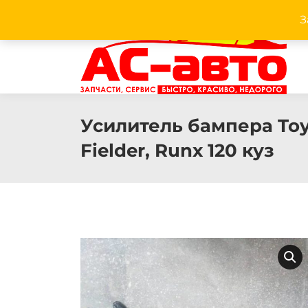
З
Facebook
Twitter
Pinterest
Instagram
Усилитель бампера Toyo
Fielder, Runx 120 куз