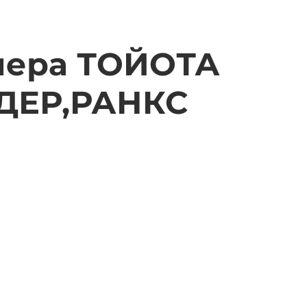
пера ТОЙОТА
ДЕР,РАНКС